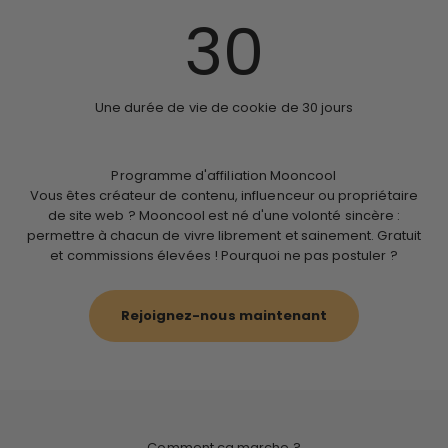
30
Une durée de vie de cookie de 30 jours
Programme d'affiliation Mooncool
Vous êtes créateur de contenu, influenceur ou propriétaire
de site web ? Mooncool est né d'une volonté sincère :
permettre à chacun de vivre librement et sainement. Gratuit
et commissions élevées ! Pourquoi ne pas postuler ?
Rejoignez-nous maintenant
Comment ça marche ?