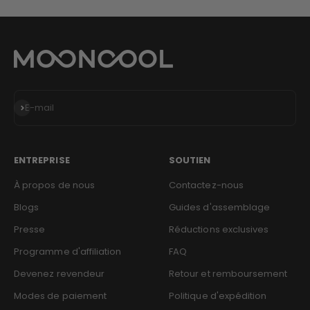
Postulez ici
S'inscrire
E-mail
ENTREPRISE
SOUTIEN
À propos de nous
Contactez-nous
Blogs
Guides d'assemblage
Presse
Réductions exclusives
Programme d'affiliation
FAQ
Devenez revendeur
Retour et remboursement
Modes de paiement
Politique d'expédition