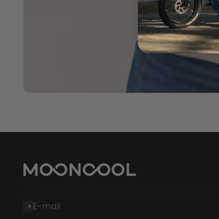
E-mail
S'inscrire