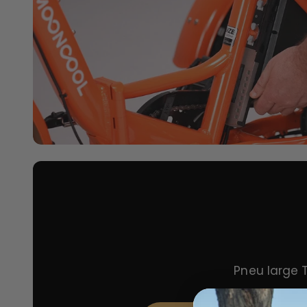
Pneu large T