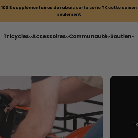
100 $ supplémentaires de rabais sur la série TK cette saison
seulement
Tricycles
Accessoires
Communauté
Soutien
TK