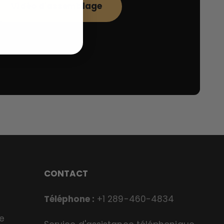
Vidéo d'assemblage
CONTACT
Téléphone :
+1 289-460-4834
e