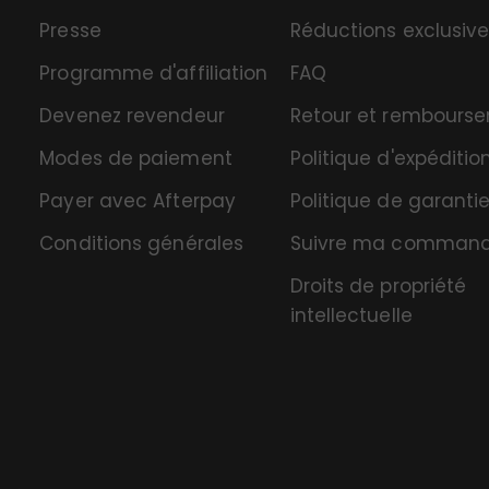
Presse
Réductions exclusiv
Programme d'affiliation
FAQ
Devenez revendeur
Retour et rembours
Modes de paiement
Politique d'expéditio
Payer avec Afterpay
Politique de garanti
Conditions générales
Suivre ma comman
Droits de propriété
intellectuelle